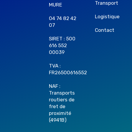
Transport
MURE
Logistique
04 74 82 42
07
Contact
SIRET : 500
616 552
00039
TVA :
FR26500616552
NAF :
Transports
routiers de
fret de
proximité
(4941B)