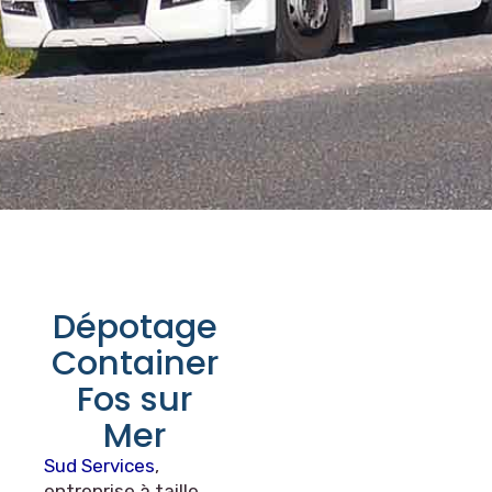
Dépotage
Container
Fos sur
Mer
Sud Services
,
entreprise à taille