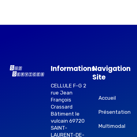
Informations
Navigation
Site
CELLULE F-G 2
rue Jean
Accueil
François
Crassard
Présentation
Bâtiment le
vulcain 69720
Multimodal
SAINT-
LAURENT-DE-