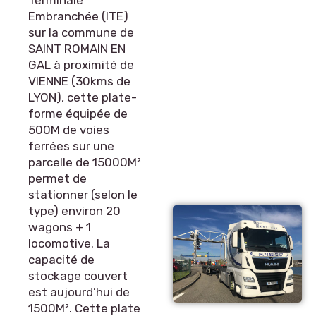
Terminale
Embranchée (ITE)
sur la commune de
SAINT ROMAIN EN
GAL à proximité de
VIENNE (30kms de
LYON), cette plate-
forme équipée de
500M de voies
ferrées sur une
parcelle de 15000M²
permet de
stationner (selon le
type) environ 20
wagons + 1
locomotive. La
capacité de
stockage couvert
est aujourd’hui de
1500M². Cette plate