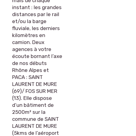
mais de chaque
instant : les grandes
distances par le rail
et/ou la barge
fluviale, les derniers
kilomètres en
camion. Deux
agences à votre
écoute bornant l’axe
de nos débuts
Rhône Alpes et
PACA : SAINT
LAURENT DE MURE
(69)/ FOS SUR MER
(13). Elle dispose
d’un bâtiment de
2500m² sur la
commune de SAINT
LAURENT DE MURE
(5kms de l’aéroport