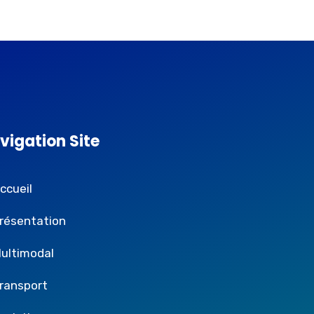
vigation Site
ccueil
résentation
ultimodal
ransport