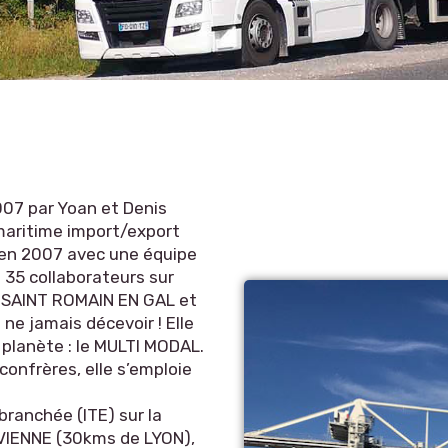
2007 par Yoan et Denis
 maritime import/export
 en 2007 avec une équipe
 35 collaborateurs sur
), SAINT ROMAIN EN GAL et
ne jamais décevoir ! Elle
a planète : le MULTI MODAL.
confrères, elle s’emploie
branchée (ITE) sur la
VIENNE (30kms de LYON),