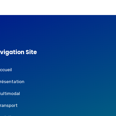
vigation Site
ccueil
résentation
ultimodal
ransport