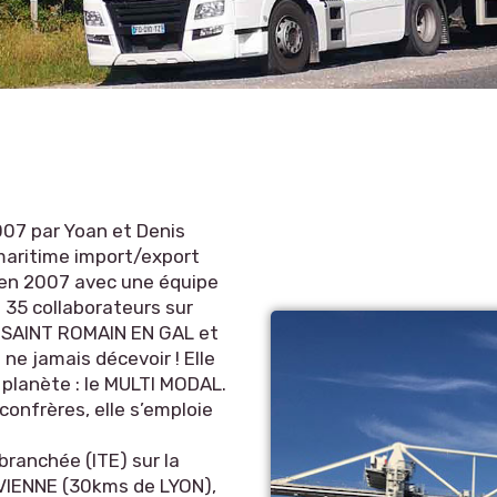
2007 par Yoan et Denis
 maritime import/export
 en 2007 avec une équipe
 35 collaborateurs sur
), SAINT ROMAIN EN GAL et
ne jamais décevoir ! Elle
a planète : le MULTI MODAL.
confrères, elle s’emploie
branchée (ITE) sur la
VIENNE (30kms de LYON),