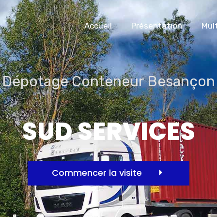
Accueil
Présentation
Mul
Dépotage Conteneur Besançon
SUD SERVICES
Commencer la visite