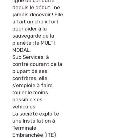
ligne de conduite
depuis le début : ne
jamais décevoir ! Elle
a fait un choix fort
pour aider à la
sauvegarde de la
planète : le MULTI
MODAL.
Sud Services, à
contre courant de la
plupart de ses
confrères, elle
s’emploie à faire
rouler le moins
possible ses
véhicules.
La société exploite
une Installation à
Terminale
Embranchée (ITE)