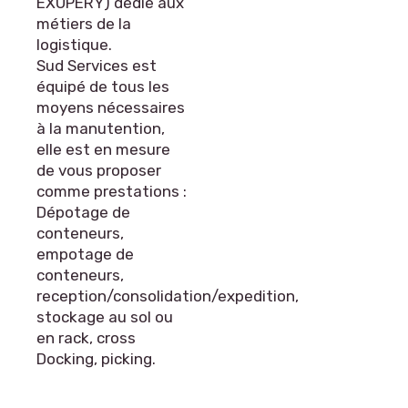
EXUPERY) dédié aux
métiers de la
logistique.
Sud Services est
équipé de tous les
moyens nécessaires
à la manutention,
elle est en mesure
de vous proposer
comme prestations :
Dépotage de
conteneurs,
empotage de
conteneurs,
reception/consolidation/expedition,
stockage au sol ou
en rack, cross
Docking, picking.