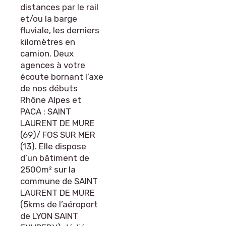
distances par le rail
et/ou la barge
fluviale, les derniers
kilomètres en
camion. Deux
agences à votre
écoute bornant l’axe
de nos débuts
Rhône Alpes et
PACA : SAINT
LAURENT DE MURE
(69)/ FOS SUR MER
(13). Elle dispose
d’un bâtiment de
2500m² sur la
commune de SAINT
LAURENT DE MURE
(5kms de l’aéroport
de LYON SAINT