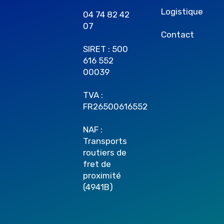
Logistique
04 74 82 42
07
Contact
SIRET : 500
616 552
00039
TVA :
FR26500616552
NAF :
Transports
routiers de
fret de
proximité
(4941B)