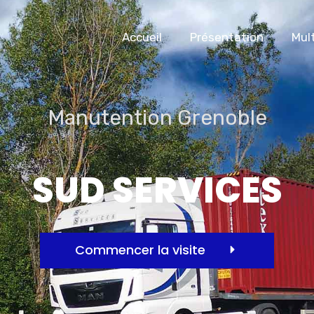
Accueil
Présentation
Mul
Manutention Grenoble
SUD SERVICES
Commencer la visite