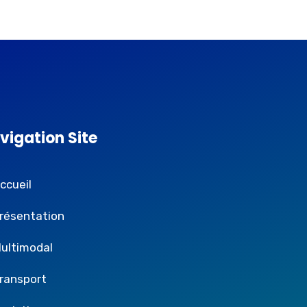
vigation Site
ccueil
résentation
ultimodal
ransport