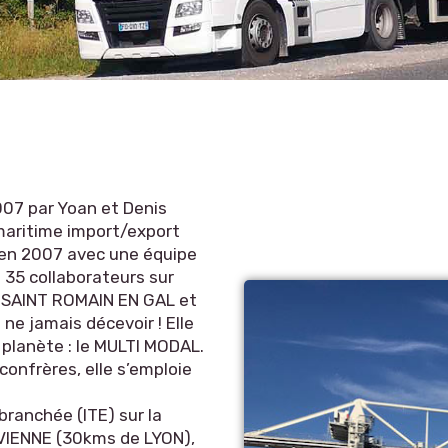
2007 par Yoan et Denis
 maritime import/export
 en 2007 avec une équipe
 35 collaborateurs sur
), SAINT ROMAIN EN GAL et
ne jamais décevoir ! Elle
a planète : le MULTI MODAL.
confrères, elle s’emploie
branchée (ITE) sur la
VIENNE (30kms de LYON),