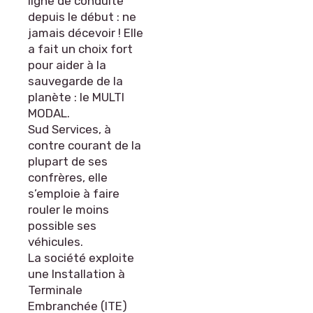
ligne de conduite
depuis le début : ne
jamais décevoir ! Elle
a fait un choix fort
pour aider à la
sauvegarde de la
planète : le MULTI
MODAL.
Sud Services, à
contre courant de la
plupart de ses
confrères, elle
s’emploie à faire
rouler le moins
possible ses
véhicules.
La société exploite
une Installation à
Terminale
Embranchée (ITE)