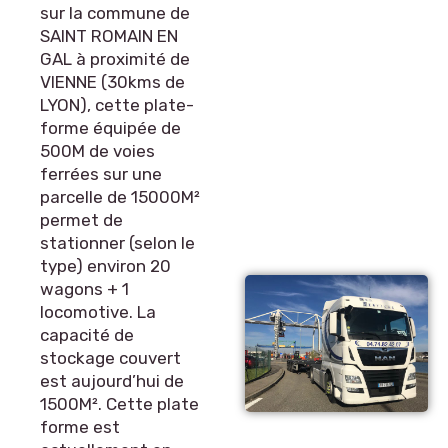
sur la commune de
SAINT ROMAIN EN
GAL à proximité de
VIENNE (30kms de
LYON), cette plate-
forme équipée de
500M de voies
ferrées sur une
parcelle de 15000M²
permet de
stationner (selon le
type) environ 20
wagons + 1
locomotive. La
capacité de
stockage couvert
est aujourd’hui de
1500M². Cette plate
forme est