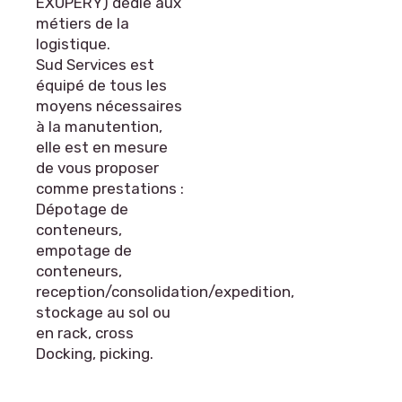
EXUPERY) dédié aux
métiers de la
logistique.
Sud Services est
équipé de tous les
moyens nécessaires
à la manutention,
elle est en mesure
de vous proposer
comme prestations :
Dépotage de
conteneurs,
empotage de
conteneurs,
reception/consolidation/expedition,
stockage au sol ou
en rack, cross
Docking, picking.