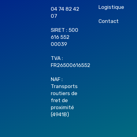
Logistique
04 74 82 42
07
Contact
SIRET : 500
616 552
00039
TVA :
FR26500616552
NAF :
Transports
routiers de
fret de
proximité
(4941B)