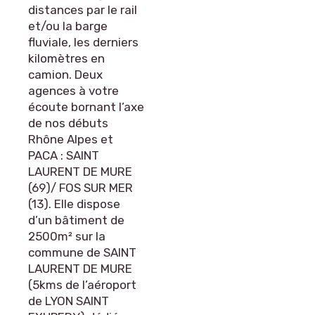
distances par le rail
et/ou la barge
fluviale, les derniers
kilomètres en
camion. Deux
agences à votre
écoute bornant l’axe
de nos débuts
Rhône Alpes et
PACA : SAINT
LAURENT DE MURE
(69)/ FOS SUR MER
(13). Elle dispose
d’un bâtiment de
2500m² sur la
commune de SAINT
LAURENT DE MURE
(5kms de l’aéroport
de LYON SAINT