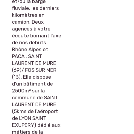
et/ou la barge
fluviale, les derniers
kilomètres en
camion. Deux
agences à votre
écoute bornant l’axe
de nos débuts
Rhône Alpes et
PACA : SAINT
LAURENT DE MURE
(69)/ FOS SUR MER
(13). Elle dispose
d’un bâtiment de
2500m² sur la
commune de SAINT
LAURENT DE MURE
(5kms de l’aéroport
de LYON SAINT
EXUPERY) dédié aux
métiers de la