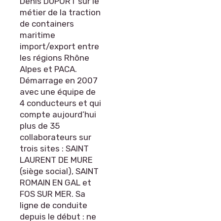
Denis DUPORT sur le
métier de la traction
de containers
maritime
import/export entre
les régions Rhône
Alpes et PACA.
Démarrage en 2007
avec une équipe de
4 conducteurs et qui
compte aujourd’hui
plus de 35
collaborateurs sur
trois sites : SAINT
LAURENT DE MURE
(siège social), SAINT
ROMAIN EN GAL et
FOS SUR MER. Sa
ligne de conduite
depuis le début : ne