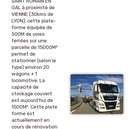
SAINT ROMAIN EN
GAL à proximité de
VIENNE (30kms de
LYON), cette plate-
forme équipée de
500M de voies
ferrées sur une
parcelle de 15000M²
permet de
stationner (selon le
type) environ 20
wagons + 1
locomotive. La
capacité de
stockage couvert
est aujourd’hui de
1500M². Cette plate
forme est
actuellement en
cours de rénovation