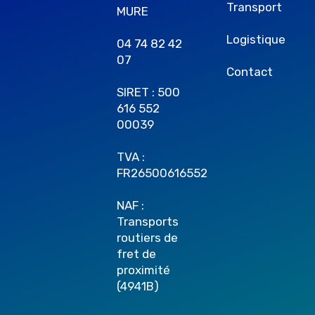
Transport
MURE
Logistique
04 74 82 42
07
Contact
SIRET : 500
616 552
00039
TVA :
FR26500616552
NAF :
Transports
routiers de
fret de
proximité
(4941B)