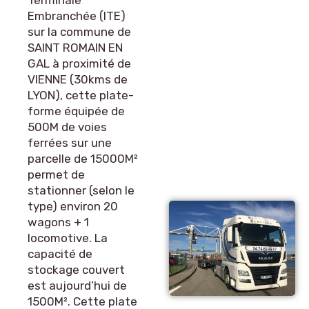
Terminale
Embranchée (ITE)
sur la commune de
SAINT ROMAIN EN
GAL à proximité de
VIENNE (30kms de
LYON), cette plate-
forme équipée de
500M de voies
ferrées sur une
parcelle de 15000M²
permet de
stationner (selon le
type) environ 20
wagons + 1
locomotive. La
capacité de
stockage couvert
est aujourd’hui de
1500M². Cette plate