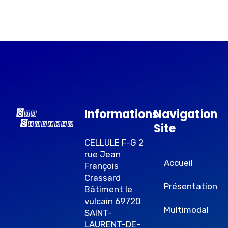
Informations
Navigation
Site
CELLULE F-G 2
rue Jean
Accueil
François
Crassard
Présentation
Bâtiment le
vulcain 69720
Multimodal
SAINT-
LAURENT-DE-