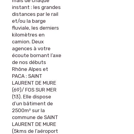
mais de chaque
instant : les grandes
distances par le rail
et/ou la barge
fluviale, les derniers
kilomètres en
camion. Deux
agences à votre
écoute bornant l’axe
de nos débuts
Rhône Alpes et
PACA : SAINT
LAURENT DE MURE
(69)/ FOS SUR MER
(13). Elle dispose
d’un bâtiment de
2500m² sur la
commune de SAINT
LAURENT DE MURE
(5kms de l’aéroport