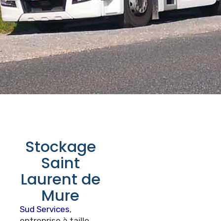
Stockage
Saint
Laurent de
Mure
Sud Services
,
entreprise à taille