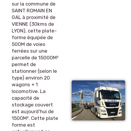
sur la commune de
SAINT ROMAIN EN
GAL à proximité de
VIENNE (30kms de
LYON), cette plate-
forme équipée de
500M de voies
ferrées sur une
parcelle de 15000M²
permet de
stationner (selon le
type) environ 20
wagons + 1
locomotive. La
capacité de
stockage couvert
est aujourd’hui de
1500M². Cette plate
forme est