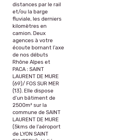
distances par le rail
et/ou la barge
fluviale, les derniers
kilomètres en
camion. Deux
agences à votre
écoute bornant l’axe
de nos débuts
Rhône Alpes et
PACA : SAINT
LAURENT DE MURE
(69)/ FOS SUR MER
(13). Elle dispose
d’un bâtiment de
2500m² sur la
commune de SAINT
LAURENT DE MURE
(5kms de l’aéroport
de LYON SAINT