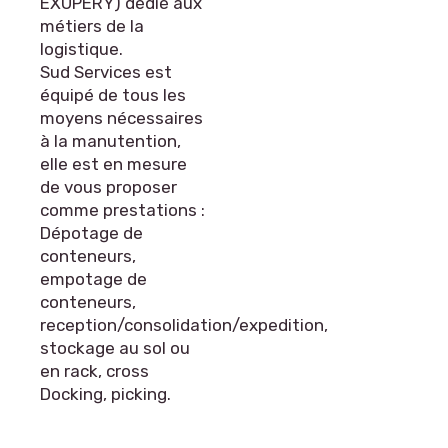
EXUPERY) dédié aux
métiers de la
logistique.
Sud Services est
équipé de tous les
moyens nécessaires
à la manutention,
elle est en mesure
de vous proposer
comme prestations :
Dépotage de
conteneurs,
empotage de
conteneurs,
reception/consolidation/expedition,
stockage au sol ou
en rack, cross
Docking, picking.