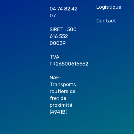
Logistique
04 74 82 42
07
Contact
SIRET : 500
616 552
00039
TVA :
FR26500616552
NAF :
Transports
routiers de
fret de
proximité
(4941B)