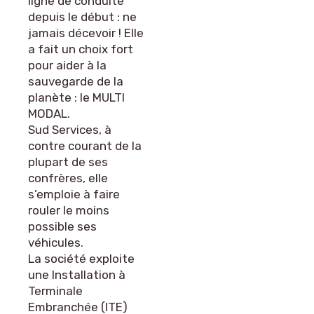
ligne de conduite
depuis le début : ne
jamais décevoir ! Elle
a fait un choix fort
pour aider à la
sauvegarde de la
planète : le MULTI
MODAL.
Sud Services, à
contre courant de la
plupart de ses
confrères, elle
s’emploie à faire
rouler le moins
possible ses
véhicules.
La société exploite
une Installation à
Terminale
Embranchée (ITE)