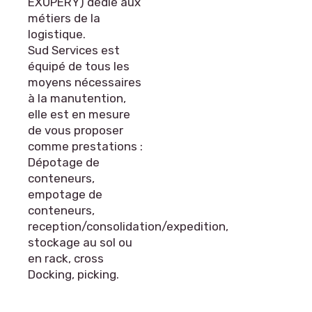
EXUPERY) dédié aux
métiers de la
logistique.
Sud Services est
équipé de tous les
moyens nécessaires
à la manutention,
elle est en mesure
de vous proposer
comme prestations :
Dépotage de
conteneurs,
empotage de
conteneurs,
reception/consolidation/expedition,
stockage au sol ou
en rack, cross
Docking, picking.