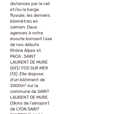
distances par le rail
et/ou la barge
fluviale, les derniers
kilomètres en
camion. Deux
agences à votre
écoute bornant l’axe
de nos débuts
Rhône Alpes et
PACA : SAINT
LAURENT DE MURE
(69)/ FOS SUR MER
(13). Elle dispose
d’un bâtiment de
2500m² sur la
commune de SAINT
LAURENT DE MURE
(5kms de l’aéroport
de LYON SAINT