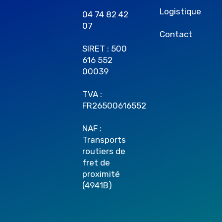
Logistique
04 74 82 42
07
Contact
SIRET : 500
616 552
00039
TVA :
FR26500616552
NAF :
Transports
routiers de
fret de
proximité
(4941B)