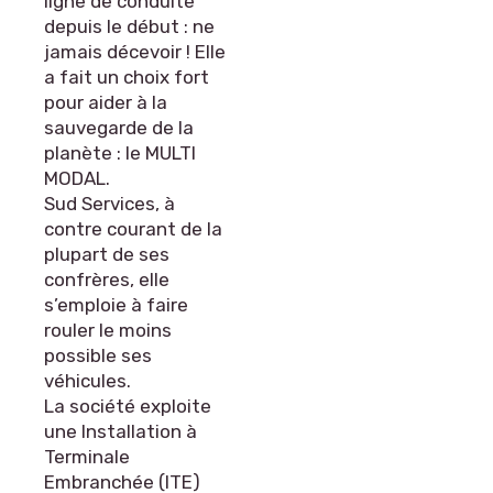
ligne de conduite
depuis le début : ne
jamais décevoir ! Elle
a fait un choix fort
pour aider à la
sauvegarde de la
planète : le MULTI
MODAL.
Sud Services, à
contre courant de la
plupart de ses
confrères, elle
s’emploie à faire
rouler le moins
possible ses
véhicules.
La société exploite
une Installation à
Terminale
Embranchée (ITE)