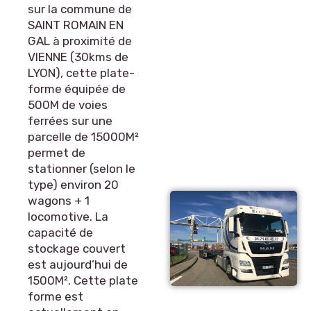
sur la commune de
SAINT ROMAIN EN
GAL à proximité de
VIENNE (30kms de
LYON), cette plate-
forme équipée de
500M de voies
ferrées sur une
parcelle de 15000M²
permet de
stationner (selon le
type) environ 20
wagons + 1
locomotive. La
capacité de
stockage couvert
est aujourd’hui de
1500M². Cette plate
forme est