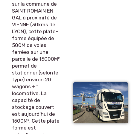
sur la commune de
SAINT ROMAIN EN
GAL à proximité de
VIENNE (30kms de
LYON), cette plate-
forme équipée de
500M de voies
ferrées sur une
parcelle de 15000M²
permet de
stationner (selon le
type) environ 20
wagons + 1
locomotive. La
capacité de
stockage couvert
est aujourd’hui de
1500M². Cette plate
forme est