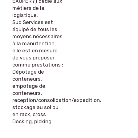
EXUPERY) dédié aux
métiers de la
logistique.
Sud Services est
équipé de tous les
moyens nécessaires
à la manutention,
elle est en mesure
de vous proposer
comme prestations :
Dépotage de
conteneurs,
empotage de
conteneurs,
reception/consolidation/expedition,
stockage au sol ou
en rack, cross
Docking, picking.