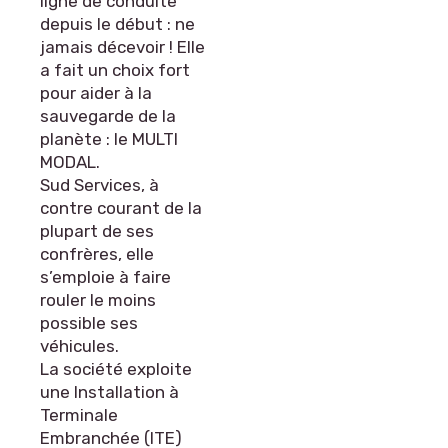
ligne de conduite
depuis le début : ne
jamais décevoir ! Elle
a fait un choix fort
pour aider à la
sauvegarde de la
planète : le MULTI
MODAL.
Sud Services, à
contre courant de la
plupart de ses
confrères, elle
s’emploie à faire
rouler le moins
possible ses
véhicules.
La société exploite
une Installation à
Terminale
Embranchée (ITE)