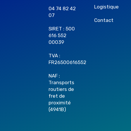
Logistique
04 74 82 42
07
Contact
SIRET : 500
616 552
00039
TVA :
FR26500616552
NAF :
Transports
routiers de
fret de
proximité
(4941B)