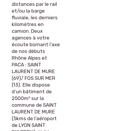
distances par le rail
et/ou la barge
fluviale, les derniers
kilomètres en
camion. Deux
agences à votre
écoute bornant l’axe
de nos débuts
Rhône Alpes et
PACA : SAINT
LAURENT DE MURE
(69)/ FOS SUR MER
(13). Elle dispose
d’un bâtiment de
2500m² sur la
commune de SAINT
LAURENT DE MURE
(5kms de l’aéroport
de LYON SAINT