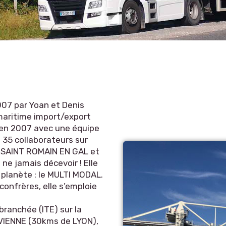
2007 par Yoan et Denis
 maritime import/export
 en 2007 avec une équipe
 35 collaborateurs sur
), SAINT ROMAIN EN GAL et
ne jamais décevoir ! Elle
a planète : le MULTI MODAL.
confrères, elle s’emploie
branchée (ITE) sur la
VIENNE (30kms de LYON),