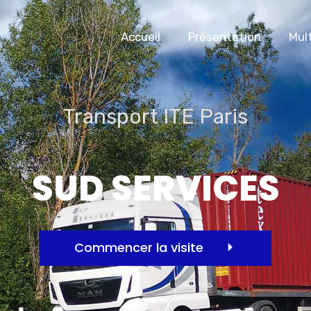
Accueil
Présentation
Mul
Transport ITE Paris
SUD SERVICES
Commencer la visite