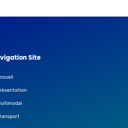
vigation Site
ccueil
résentation
ultimodal
ransport