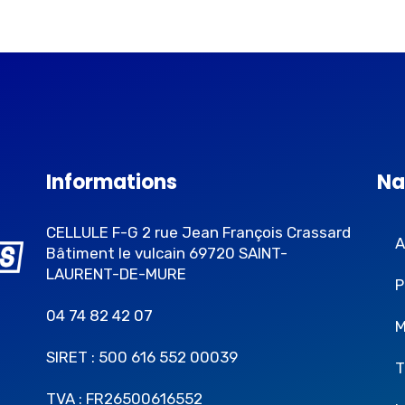
Informations
Na
CELLULE F-G 2 rue Jean François Crassard
A
Bâtiment le vulcain 69720 SAINT-
LAURENT-DE-MURE
P
04 74 82 42 07
M
SIRET : 500 616 552 00039
T
TVA : FR26500616552