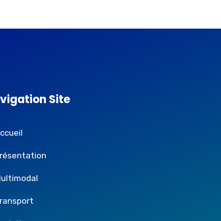
vigation Site
ccueil
résentation
ultimodal
ransport