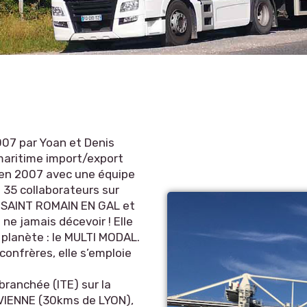
2007 par Yoan et Denis
 maritime import/export
 en 2007 avec une équipe
 35 collaborateurs sur
), SAINT ROMAIN EN GAL et
ne jamais décevoir ! Elle
a planète : le MULTI MODAL.
confrères, elle s’emploie
branchée (ITE) sur la
VIENNE (30kms de LYON),